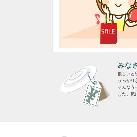
みな
欲しいと
うっかり
そんなう
また、気