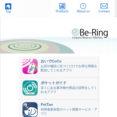
おいでCoCo
お店や施設に近づくだけでお得な情報を
配信してくれるアプリ
ポケットガイド
近くにある展示物や商品の説明をしてく
れるアプリ
PetTan
利用者参加型のペット捜索サービス・ア
プリ