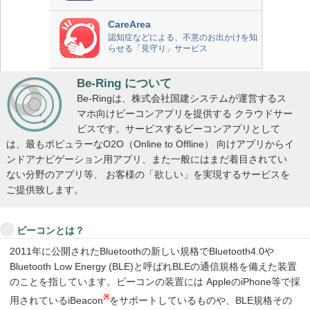
CareArea
認知症などによる、不意のお出かけを知
らせる「見守り」サービス
Be-Ring について
Be-Ringは、株式会社国建システムが運営するス
マホ向けビーコンアプリを提供する クラウドサー
ビスです。サービスするビーコンアプリとして
は、最もポピュラーなO2O（Online to Offline） 向けアプリからイ
ンドアナビゲーション用アプリ、また一般にはまだ着目されてい
ない分野のアプリ等、 お客様の「欲しい」を実現するサービスを
ご提供致します。
ビーコンとは？
2011年に公開されたBluetoothの新しい規格でBluetooth4.0や
Bluetooth Low Energy (BLE)と呼ばれBLEの通信規格を備えた装置
のことを指しています。ビーコンの装置には AppleのiPhone等で採
※
用されているiBeacon
をサポートしているものや、BLE規格その