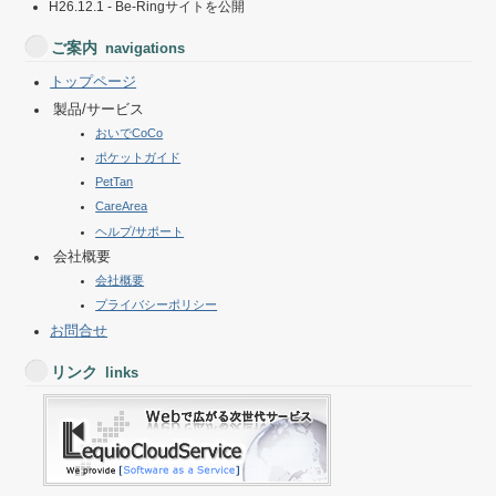
H26.12.1 - Be-Ringサイトを公開
ご案内
navigations
トップページ
製品/サービス
おいでCoCo
ポケットガイド
PetTan
CareArea
ヘルプ/サポート
会社概要
会社概要
プライバシーポリシー
お問合せ
リンク
links